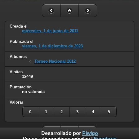
Creada el
miércoles, 1 de junio de 2011
Publicada el
viernes, 1 de diciembre de 2023
Álbumes
Torneo Nacional 2012
Visitas
12449
Puntuación
no valorada
Valorar
0
1
2
3
4
5
Desarrollado por
Piwigo
Ver en :
dispositivos móviles
|
Escritorio