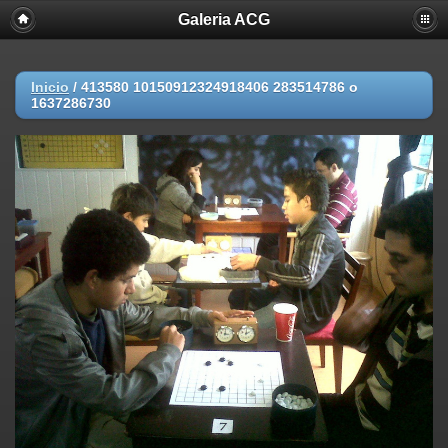
Galeria ACG
Inicio
/
413580 10150912324918406 283514786 o
1637286730