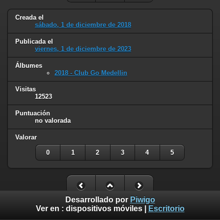
Creada el
sábado, 1 de diciembre de 2018
Publicada el
viernes, 1 de diciembre de 2023
Álbumes
2018 - Club Go Medellin
Visitas
12523
Puntuación
no valorada
Valorar
0
1
2
3
4
5
Desarrollado por
Piwigo
Ver en :
dispositivos móviles
|
Escritorio