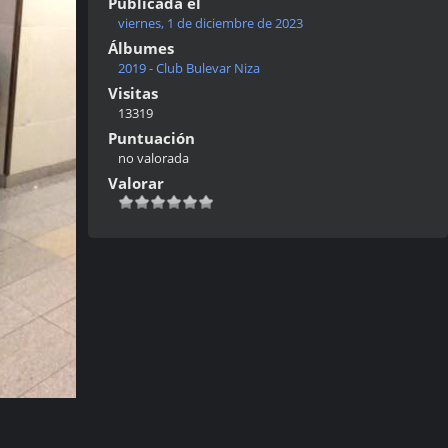
Publicada el
viernes, 1 de diciembre de 2023
Álbumes
2019 - Club Bulevar Niza
Visitas
13319
Puntuación
no valorada
Valorar