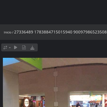
27336489 1783884715015940 90097986523508
Inicio
/