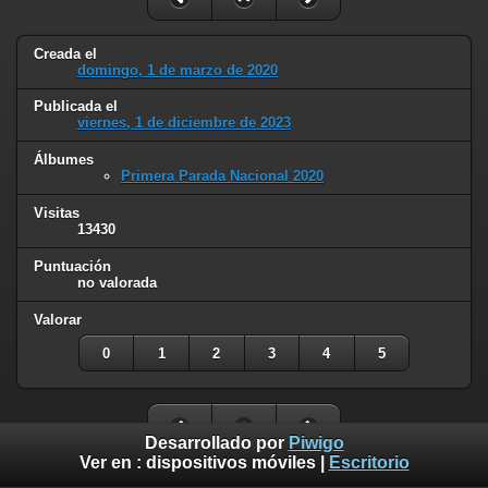
Creada el
domingo, 1 de marzo de 2020
Publicada el
viernes, 1 de diciembre de 2023
Álbumes
Primera Parada Nacional 2020
Visitas
13430
Puntuación
no valorada
Valorar
0
1
2
3
4
5
Desarrollado por
Piwigo
Ver en :
dispositivos móviles
|
Escritorio