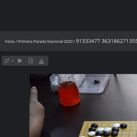
91333477 36318627135
Inicio
/
Primera Parada Nacional 2020
/