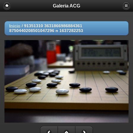
Galeria ACG
Inicio
/
91351310 3631866986884361
8750440208501047296 n 1637282253