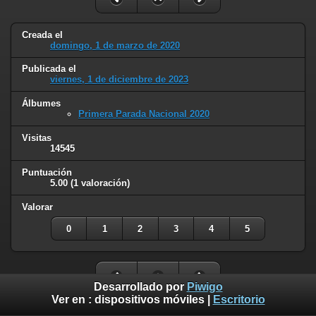
Creada el
domingo, 1 de marzo de 2020
Publicada el
viernes, 1 de diciembre de 2023
Álbumes
Primera Parada Nacional 2020
Visitas
14545
Puntuación
5.00
(1 valoración)
Valorar
0
1
2
3
4
5
Desarrollado por
Piwigo
Ver en :
dispositivos móviles
|
Escritorio