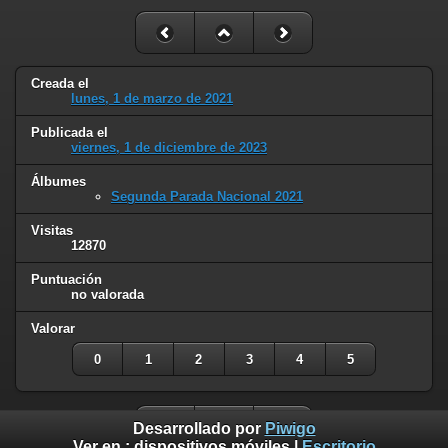
Creada el
lunes, 1 de marzo de 2021
Publicada el
viernes, 1 de diciembre de 2023
Álbumes
Segunda Parada Nacional 2021
Visitas
12870
Puntuación
no valorada
Valorar
0
1
2
3
4
5
Desarrollado por
Piwigo
Ver en :
dispositivos móviles
|
Escritorio