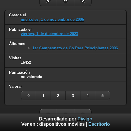
Creada el
miércoles, 1 de noviembre de 2006
Publicada el
viernes, 1 de diciembre de 2023
Álbumes
1er Campeonato de Go Para Principiantes 2006
Visitas
16452
Puntuación
no valorada
Valorar
0
1
2
3
4
5
Desarrollado por
Piwigo
Ver en :
dispositivos móviles
|
Escritorio