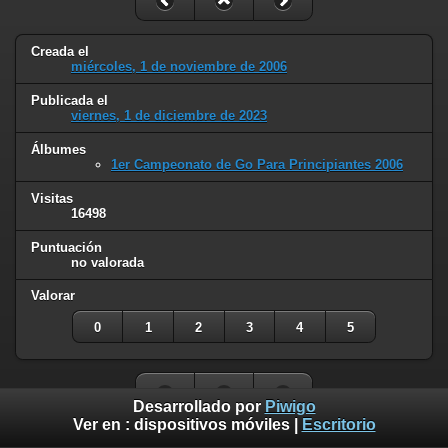
Creada el
miércoles, 1 de noviembre de 2006
Publicada el
viernes, 1 de diciembre de 2023
Álbumes
1er Campeonato de Go Para Principiantes 2006
Visitas
16498
Puntuación
no valorada
Valorar
0
1
2
3
4
5
Desarrollado por
Piwigo
Ver en :
dispositivos móviles
|
Escritorio