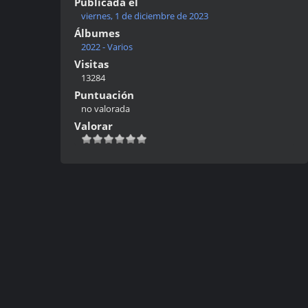
Publicada el
viernes, 1 de diciembre de 2023
Álbumes
2022 - Varios
Visitas
13284
Puntuación
no valorada
Valorar