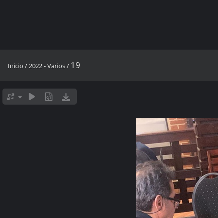
19
Inicio
/
2022 - Varios
/