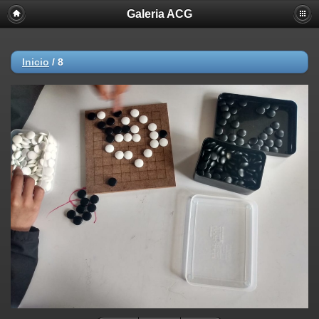
Galeria ACG
Inicio
/
8