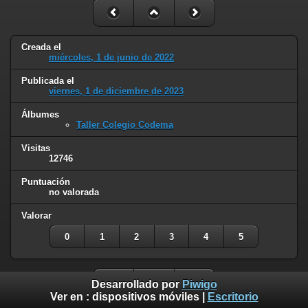
Creada el
miércoles, 1 de junio de 2022
Publicada el
viernes, 1 de diciembre de 2023
Álbumes
Taller Colegio Codema
Visitas
12746
Puntuación
no valorada
Valorar
0
1
2
3
4
5
Desarrollado por
Piwigo
Ver en :
dispositivos móviles
|
Escritorio