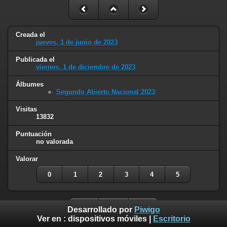
Creada el
jueves, 1 de junio de 2023
Publicada el
viernes, 1 de diciembre de 2023
Álbumes
Segundo Abierto Nacional 2023
Visitas
13832
Puntuación
no valorada
Valorar
0
1
2
3
4
5
Desarrollado por
Piwigo
Ver en :
dispositivos móviles
|
Escritorio