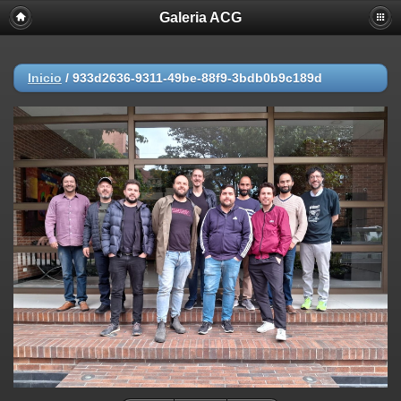
Galeria ACG
Inicio
/
933d2636-9311-49be-88f9-3bdb0b9c189d