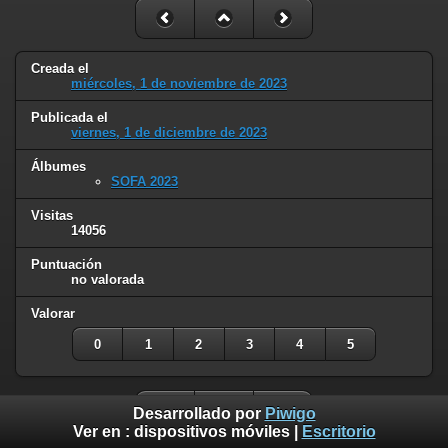
Creada el
miércoles, 1 de noviembre de 2023
Publicada el
viernes, 1 de diciembre de 2023
Álbumes
SOFA 2023
Visitas
14056
Puntuación
no valorada
Valorar
0
1
2
3
4
5
Desarrollado por
Piwigo
Ver en :
dispositivos móviles
|
Escritorio