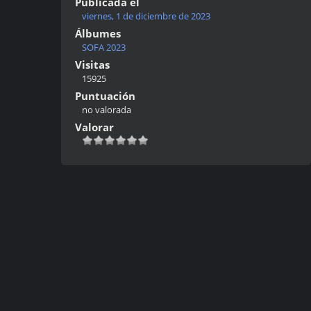
Publicada el
viernes, 1 de diciembre de 2023
Álbumes
SOFA 2023
Visitas
15925
Puntuación
no valorada
Valorar