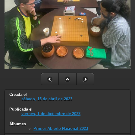
Creada el
sábado, 15 de abril de 2023
Publicada el
viernes, 1 de diciembre de 2023
Álbumes
Primer Abierto Nacional 2023