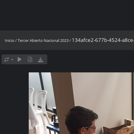
134afce2-677b-4524-a8ce
Inicio
/
Tercer Abierto Nacional 2023
/