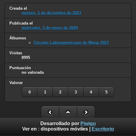
Creada el
viernes, 1 de diciembre de 2023
Publicada el
miércoles, 3 de enero de 2024
Álbumes
Circuito Latinoamericano de Weiqi 2023
Visitas
8995
Puntuación
no valorada
Valorar
0
1
2
3
4
5
Desarrollado por
Piwigo
Ver en :
dispositivos móviles
|
Escritorio