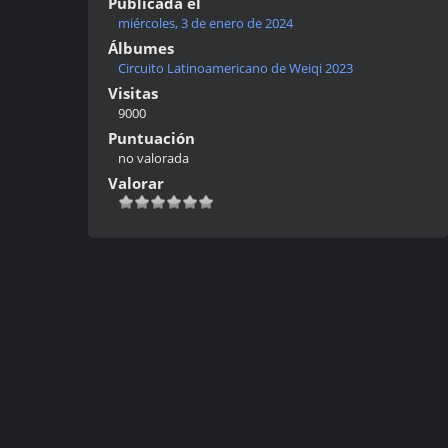
Publicada el
miércoles, 3 de enero de 2024
Álbumes
Circuito Latinoamericano de Weiqi 2023
Visitas
9000
Puntuación
no valorada
Valorar