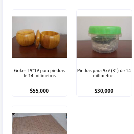
Gokes 19*19 para piedras
Piedras para 9x9 (81) de 14
de 14 milímetros.
milímetros.
$55,000
$30,000