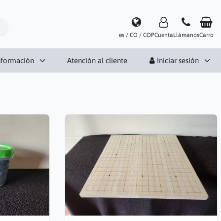
es / CO / COP
Cuenta
Llámanos
Carro
nformación
Atención al cliente
Iniciar sesión