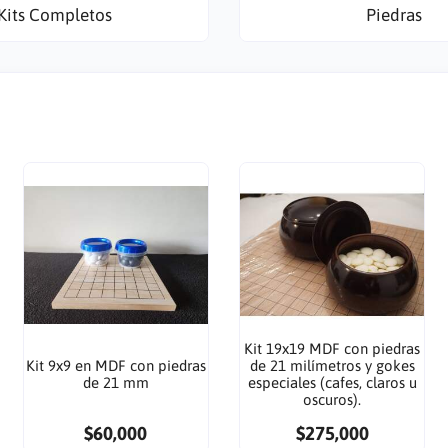
Kits Completos
Piedras
Kit 19x19 MDF con piedras
Kit 9x9 en MDF con piedras
de 21 milímetros y gokes
de 21 mm
especiales (cafes, claros u
oscuros).
$60,000
$275,000