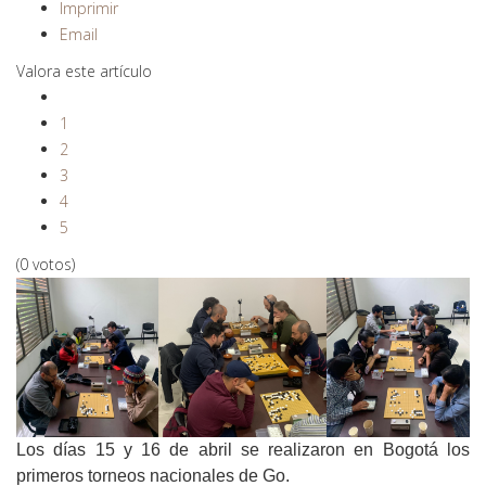
Imprimir
Email
Valora este artículo
1
2
3
4
5
(0 votos)
Los días 15 y 16 de abril se realizaron en Bogotá los
primeros torneos nacionales de Go.