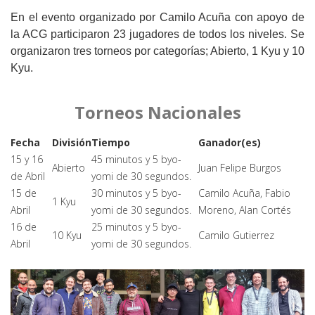
En el evento organizado por Camilo Acuña con apoyo de
la ACG participaron 23 jugadores de todos los niveles. Se
organizaron tres torneos por categorías; Abierto, 1 Kyu y 10
Kyu.
Torneos Nacionales
Fecha
División
Tiempo
Ganador(es)
15 y 16
45 minutos y 5 byo-
Abierto
Juan Felipe Burgos
de Abril
yomi de 30 segundos.
15 de
30 minutos y 5 byo-
Camilo Acuña, Fabio
1 Kyu
Abril
yomi de 30 segundos.
Moreno, Alan Cortés
16 de
25 minutos y 5 byo-
10 Kyu
Camilo Gutierrez
Abril
yomi de 30 segundos.